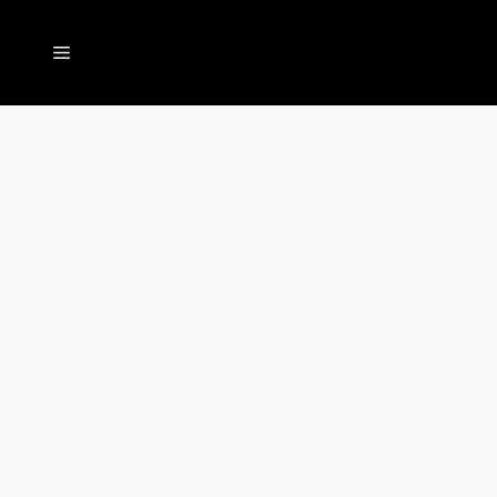
컨
텐
메
츠
뉴
로
건
너
뛰
기