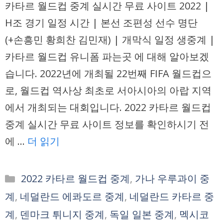
카타르 월드컵 중계 실시간 무료 사이트 2022 |
H조 경기 일정 시간 | 본선 조편성 선수 명단
(+손흥민 황희찬 김민재) | 개막식 일정 생중계 |
카타르 월드컵 유니폼 파는곳 에 대해 알아보겠
습니다. 2022년에 개최될 22번째 FIFA 월드컵으
로, 월드컵 역사상 최초로 서아시아의 아랍 지역
에서 개최되는 대회입니다. 2022 카타르 월드컵
중계 실시간 무료 사이트 정보를 확인하시기 전
에 …
더 읽기
카
2022 카타르 월드컵 중계
,
가나 우루과이 중
테
계
,
네덜란드 에콰도르 중계
,
네덜란드 카타르 중
고
계
,
덴마크 튀니지 중계
,
독일 일본 중계
,
멕시코
리