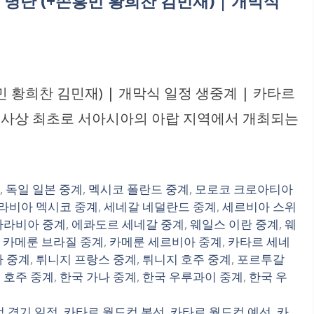
 명단 (+손흥민 황희찬 김민재) | 개막식
민 황희찬 김민재) | 개막식 일정 생중계 | 카타르
컵 역사상 최초로 서아시아의 아랍 지역에서 개최되는
계
,
독일 일본 중계
,
멕시코 폴란드 중계
,
모로코 크로아티아
라비아 멕시코 중계
,
세네갈 네덜란드 중계
,
세르비아 스위
아라비아 중계
,
에콰도르 세네갈 중계
,
웨일스 이란 중계
,
웨
,
카메룬 브라질 중계
,
카메룬 세르비아 중계
,
카타르 세네
 중계
,
튀니지 프랑스 중계
,
튀니지 호주 중계
,
포르투갈
 호주 중계
,
한국 가나 중계
,
한국 우루과이 중계
,
한국 우
 경기 일정
,
카타르 월드컵 본선
,
카타르 월드컵 예선
,
카