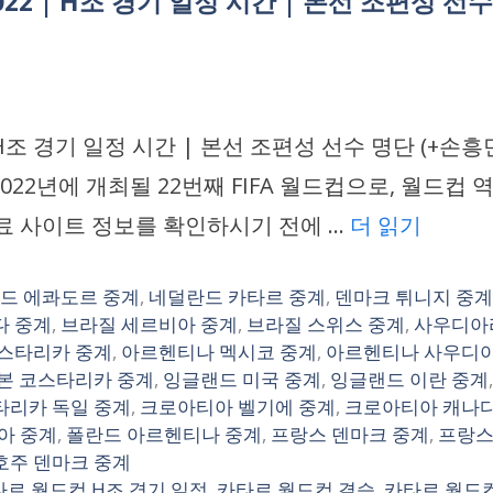
2 | H조 경기 일정 시간 | 본선 조편성 선수
H조 경기 일정 시간 | 본선 조편성 선수 명단 (+손흥
022년에 개최될 22번째 FIFA 월드컵으로, 월드
무료 사이트 정보를 확인하시기 전에 …
더 읽기
드 에콰도르 중계
,
네덜란드 카타르 중계
,
덴마크 튀니지 중
다 중계
,
브라질 세르비아 중계
,
브라질 스위스 중계
,
사우디아
스타리카 중계
,
아르헨티나 멕시코 중계
,
아르헨티나 사우디
본 코스타리카 중계
,
잉글랜드 미국 중계
,
잉글랜드 이란 중계
타리카 독일 중계
,
크로아티아 벨기에 중계
,
크로아티아 캐나다
아 중계
,
폴란드 아르헨티나 중계
,
프랑스 덴마크 중계
,
프랑스
호주 덴마크 중계
타르 월드컵 H조 경기 일정
,
카타르 월드컵 결승
,
카타르 월드컵