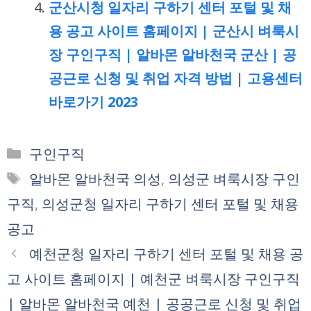
군산시청 일자리 구하기 센터 포털 및 채
용 공고 사이트 홈페이지 | 군산시 벼룩시
장 구인구직 | 알바몬 알바천국 군산 | 공
공근로 신청 및 취업 자격 방법 | 고용센터
바로가기 2023
카
구인구직
테
태
알바몬 알바천국 의성
,
의성군 벼룩시장 구인
고
그
구직
,
의성군청 일자리 구하기 센터 포털 및 채용
리
공고
예천군청 일자리 구하기 센터 포털 및 채용 공
고 사이트 홈페이지 | 예천군 벼룩시장 구인구직
| 알바몬 알바천국 예천 | 공공근로 신청 및 취업