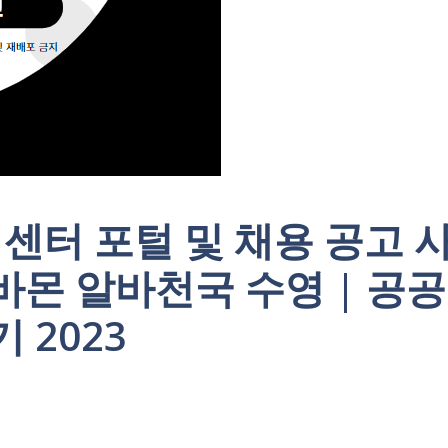
센터 포털 및 채용 공고 
바몬 알바천국 수영 | 공공
 2023