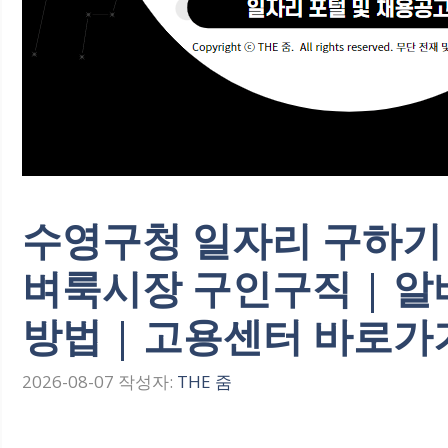
수영구청 일자리 구하기 
벼룩시장 구인구직 | 알
방법 | 고용센터 바로가기
2026-08-07
작성자:
THE 줌