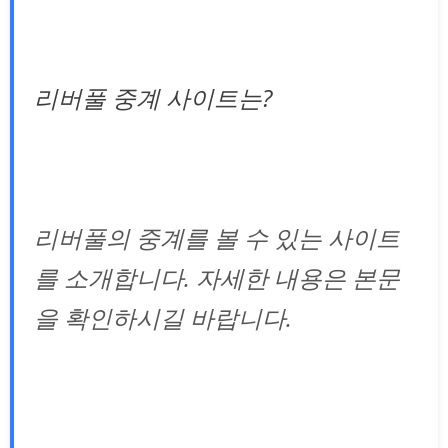
리버풀 중계 사이트는?
리버풀의 중계를 볼 수 있는 사이트
를 소개합니다. 자세한 내용은 본문
을 확인하시길 바랍니다.