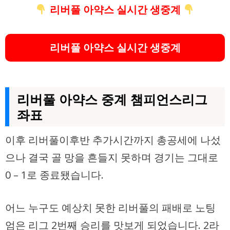
리버풀
아약스
실시간 생중계
리버풀
아약스
실시간 생중계
리버풀
아약스
중계 챔피언스리그
좌표
이후 리버풀이후반 추가시간까지 총공세에 나섰
으나 결국 골 망을 흔들지 못하며 경기는 그대로
0 – 1로 종료됐습니다.
어느 누구도 예상치 못한 리버풀의 패배로 노팅
엄은 리그 2번째 승리를 맛보게 되었습니다. 2라