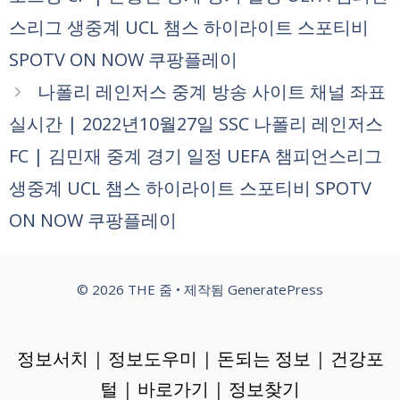
스리그 생중계 UCL 챔스 하이라이트 스포티비
SPOTV ON NOW 쿠팡플레이
나폴리 레인저스 중계 방송 사이트 채널 좌표
실시간 | 2022년10월27일 SSC 나폴리 레인저스
FC | 김민재 중계 경기 일정 UEFA 챔피언스리그
생중계 UCL 챔스 하이라이트 스포티비 SPOTV
ON NOW 쿠팡플레이
© 2026 THE 줌
• 제작됨
GeneratePress
정보서치
|
정보도우미
|
돈되는 정보
|
건강포
털
|
바로가기
|
정보찾기