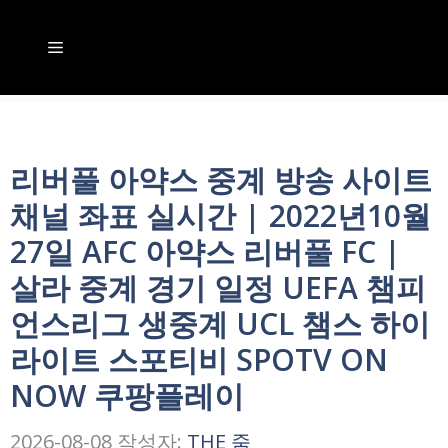
컨
텐
메
츠
뉴
로
건
리버풀 아약스 중계 방송 사이트
너
채널 좌표 실시간 | 2022년10월
뛰
27일 AFC 아약스 리버풀 FC |
기
살라 중계 경기 일정 UEFA 챔피
언스리그 생중계 UCL 챔스 하이
라이트 스포티비 SPOTV ON
NOW 쿠팡플레이
2026-08-08
작성자:
THE 줌