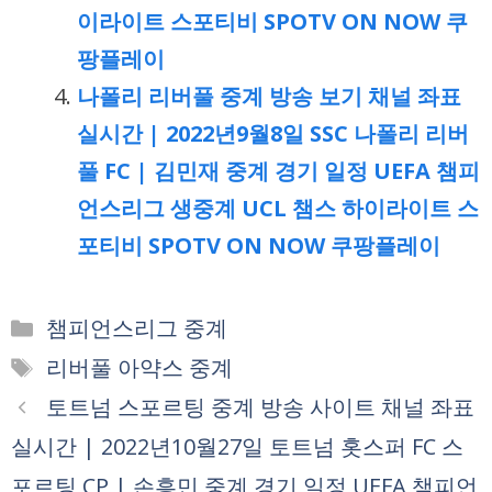
이라이트 스포티비 SPOTV ON NOW 쿠
팡플레이
나폴리 리버풀 중계 방송 보기 채널 좌표
실시간 | 2022년9월8일 SSC 나폴리 리버
풀 FC | 김민재 중계 경기 일정 UEFA 챔피
언스리그 생중계 UCL 챔스 하이라이트 스
포티비 SPOTV ON NOW 쿠팡플레이
카
챔피언스리그 중계
테
태
리버풀 아약스 중계
고
그
토트넘 스포르팅 중계 방송 사이트 채널 좌표
리
실시간 | 2022년10월27일 토트넘 홋스퍼 FC 스
포르팅 CP | 손흥민 중계 경기 일정 UEFA 챔피언