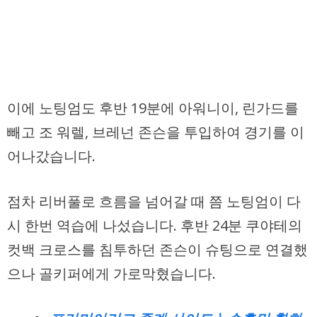
이에 노팅엄도 후반 19분에 아워니이, 린가드를
빼고 조 워렐, 브레넌 존슨을 투입하여 경기를 이
어나갔습니다.
점차 리버풀로 흐름을 넘어갈 때 쯤 노팅엄이 다
시 한번 역습에 나섰습니다. 후반 24분 쿠야테의
컷백 크로스를 침투하던 존슨이 슈팅으로 연결했
으나 골키퍼에게 가로막혔습니다.