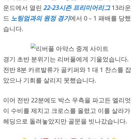
운드에서 열린
22-23시즌 프리미어리그
13라운
드
노팅엄과의 원정 경기
에서 0 – 1 패배를 당했
습니다.
경기 초반 분위기는 리버풀에게 기울었습니다.
전반 8분 카르발류가 골키퍼와 1 대 1 찬스를 잡
았으나 기회를 살리지 못했습니다.
이어 전반 22분에도 박스 우측을 파고든 엘리엇
이 수비를 제치고 크로스를 올렸고 이를 살라가
헤딩으로 돌려놓았지만 골문을 빗나갔습니다.