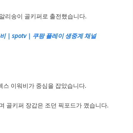
고 알리송이 골키퍼로 출전했습니다.
 | spotv | 쿠팡 플레이 생중계 채널
알렉스 이워비가 중심을 잡았습니다.
며 골키퍼 장갑은 조던 픽포드가 꼈습니다.