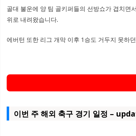
골대 불운에 양 팀 골키퍼들의 선방쇼가 겹치면서 
위로 내려왔습니다.
에버턴 또한 리그 개막 이후 1승도 거두지 못하던 
이번 주 해외 축구 경기 일정 – upda