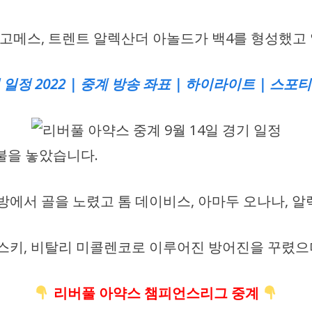
조 고메스, 트렌트 알렉산더 아놀드가 백4를 형성했
정 2022 | 중계 방송 좌표 | 하이라이트 | 스포티비
맞불을 놓았습니다.
방에서 골을 노렸고 톰 데이비스, 아마두 오나나, 
우스키, 비탈리 미콜렌코로 이루어진 방어진을 꾸렸으
리버풀
아약스 챔피언스리그 중계