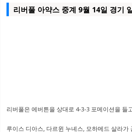
리버풀
아약스 중계 9월 14일 경기 
리버풀은 에버튼을 상대로 4-3-3 포메이션을 들
루이스 디아스, 다르윈 누녜스, 모하메드 살라가 