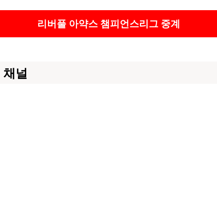
리버풀
아약스 챔피언스리그 중계
 채널