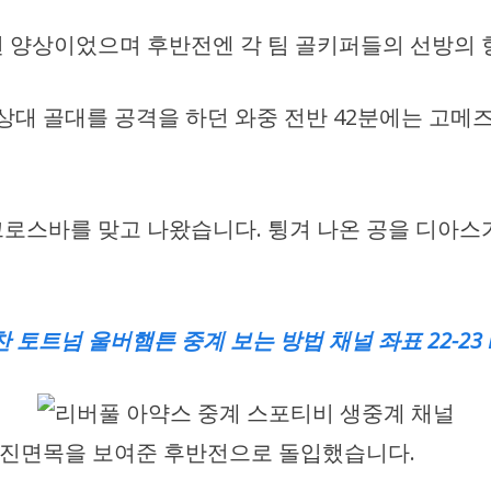
 양상이었으며 후반전엔 각 팀 골키퍼들의 선방의 
 상대 골대를 공격을 하던 와중 전반 42분에는 고메
로스바를 맞고 나왔습니다. 튕겨 나온 공을 디아스
토트넘 울버햄튼 중계 보는 방법 채널 좌표 22-23
 진면목을 보여준 후반전으로 돌입했습니다.