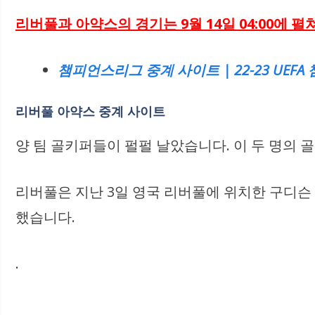
리버풀과
아약스
의 경기는 9월 14일 04:00에 
챔피언스리그 중계 사이트 | 22-23 UEF
리버풀
아약스 중계 사이트
양 팀 골키퍼들이 펄펄 날았습니다. 이 두 명의
리버풀은 지난 3일 영국 리버풀에 위치한 구디슨
했습니다.
.