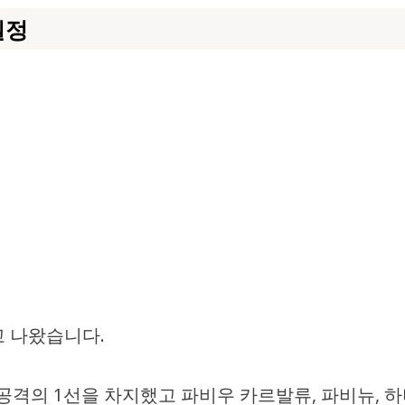
일정
고 나왔습니다.
공격의 1선을 차지했고 파비우 카르발류, 파비뉴, 