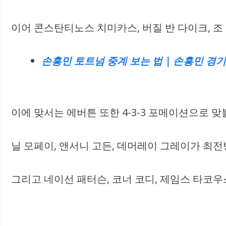
이어 콘스탄티노스 치미카스, 버질 반 다이크, 
손흥민 토트넘 중계 보는 법 | 손흥민 경기 일
이에 맞서는 에버튼 또한 4-3-3 포메이션으로 
닐 모페이, 앤서니 고든, 데머레이 그레이가 최전
그리고 네이선 패터슨, 코너 코디, 제임스 타코