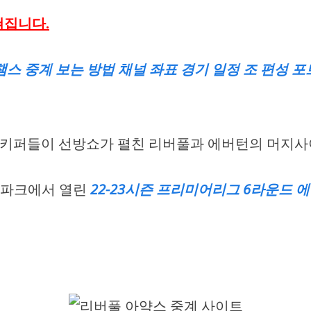
펼쳐집니다.
A 챔스 중계 보는 방법 채널 좌표 경기 일정 조 편성
 골키퍼들이 선방쇼가 펼친 리버풀과 에버턴의 머지
 파크에서 열린
22-23시즌 프리미어리그 6라운드 