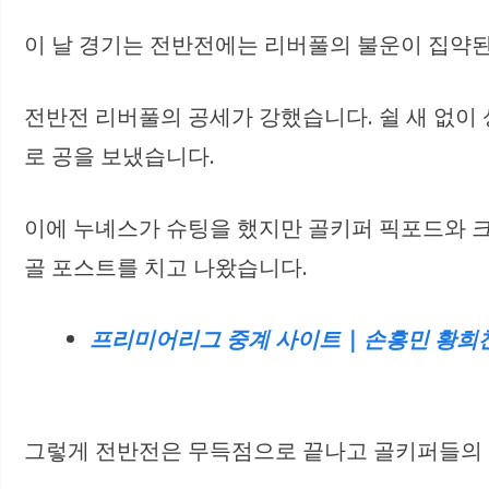
이 날 경기는 전반전에는 리버풀의 불운이 집약된
전반전 리버풀의 공세가 강했습니다. 쉴 새 없이
로 공을 보냈습니다.
이에 누녜스가 슈팅을 했지만 골키퍼 픽포드와 크
골 포스트를 치고 나왔습니다.
프리미어리그 중계 사이트 | 손흥민 황희찬 
그렇게 전반전은 무득점으로 끝나고 골키퍼들의