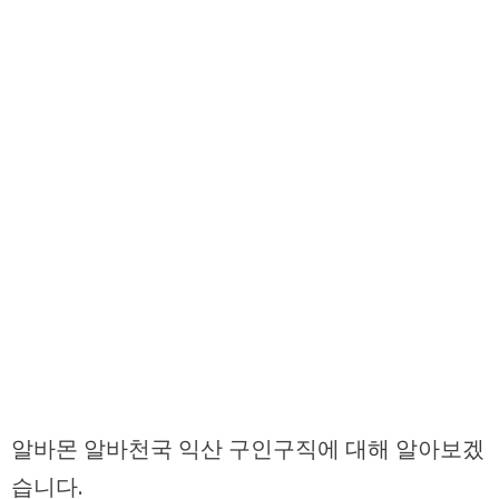
알바몬 알바천국 익산 구인구직에 대해 알아보겠
습니다.