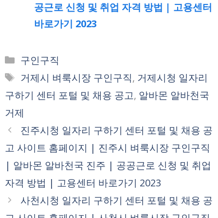
공근로 신청 및 취업 자격 방법 | 고용센터
바로가기 2023
카
구인구직
테
태
거제시 벼룩시장 구인구직
,
거제시청 일자리
고
그
구하기 센터 포털 및 채용 공고
,
알바몬 알바천국
리
거제
진주시청 일자리 구하기 센터 포털 및 채용 공
고 사이트 홈페이지 | 진주시 벼룩시장 구인구직
| 알바몬 알바천국 진주 | 공공근로 신청 및 취업
자격 방법 | 고용센터 바로가기 2023
사천시청 일자리 구하기 센터 포털 및 채용 공
고 사이트 홈페이지 | 사천시 벼룩시장 구인구직