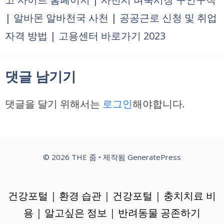
| 알바몬 알바천국 사천 | 공공근로 신청 및 취업
자격 방법 | 고용센터 바로가기 2023
댓글 남기기
댓글을 달기 위해서는
로그인
해야합니다.
© 2026 THE 줌
• 제작됨
GeneratePress
건강포털
|
환경 습관
|
건강포털
|
충치치료 비
용
|
알고싶은 정보
|
반려동물 공존하기