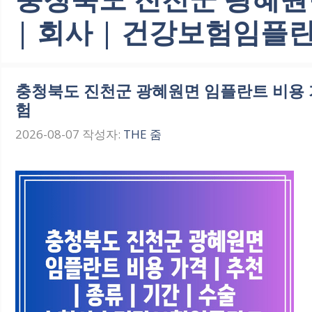
| 회사 | 건강보험임플란
충청북도 진천군 광혜원면 임플란트 비용 가격 
험
2026-08-07
작성자:
THE 줌