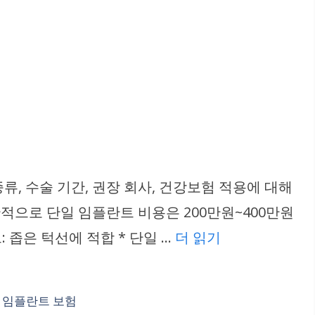
, 수술 기간, 권장 회사, 건강보험 적용에 대해
적으로 단일 임플란트 비용은 200만원~400만원
 좁은 턱선에 적합 * 단일 …
더 읽기
세 임플란트 보험