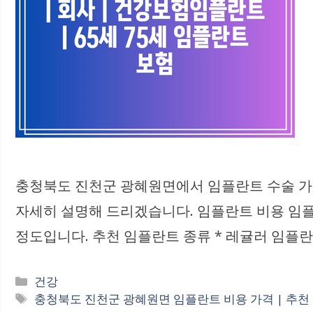
충청북도 진천군 광혜원면에서 임플란트 수술 가격
자세히 설명해 드리겠습니다. 임플란트 비용 임플란
정도입니다. 추천 임플란트 종류 * 레귤러 임플란트
카
건강
테
태
충청북도 진천군 광혜원면 임플란트 비용 가격 | 추천 | 