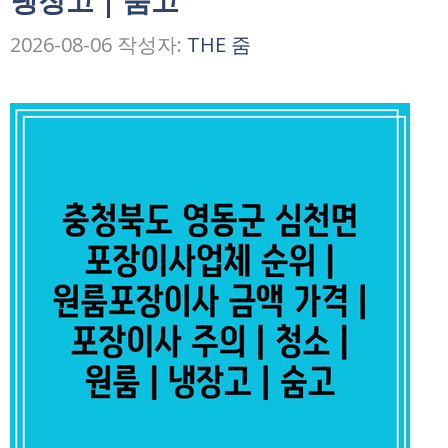
냉장고 | 숨고
2026-08-06
작성자:
THE 줌