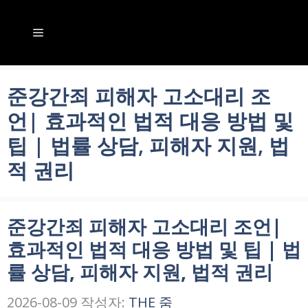
컨
텐
메
츠
뉴
로
준강간죄 피해자 고소대리 조
건
언| 효과적인 법적 대응 방법 및
너
팁 | 법률 상담, 피해자 지원, 법
뛰
적 권리
기
준강간죄 피해자 고소대리 조언|
효과적인 법적 대응 방법 및 팁 | 법
률 상담, 피해자 지원, 법적 권리
2026-08-09
작성자:
THE 줌