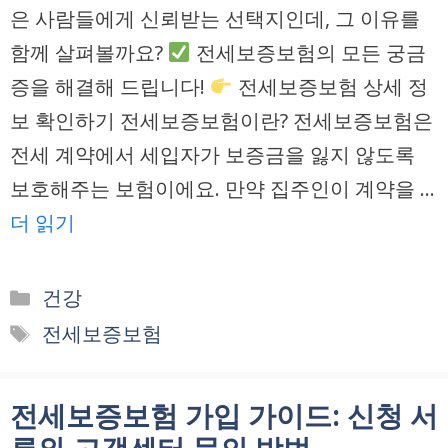
은 사람들에게 신뢰받는 선택지인데, 그 이유를
함께 살펴볼까요?
전세보증보험의 모든 궁금
증을 해결해 드립니다!
전세보증보험 상세 정
보 확인하기 전세보증보험이란? 전세보증보험은
전세 계약에서 세입자가 보증금을 잃지 않도록
보호해주는 보험이에요. 만약 집주인이 계약을 …
더 읽기
카
건강
테
태
전세보증보험
고
그
리
전세보증보험 가입 가이드: 신청 서