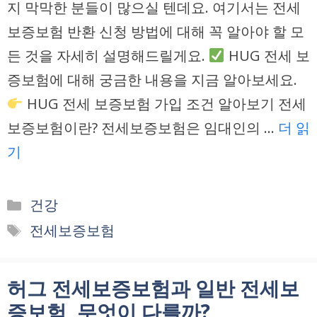
지 막막한 분들이 많으실 텐데요. 여기서는 전세
보증보험 반환 신청 방법에 대해 꼭 알아야 할 모
든 것을 자세히 설명해드릴게요.
HUG 전세 보
증보험에 대해 궁금한 내용을 지금 알아보세요.
HUG 전세 보증보험 가입 조건 알아보기 전세
보증보험이란? 전세보증보험은 임대인의 …
더 읽
기
카
건강
테
태
전세보증보험
고
그
리
허그 전세보증보험과 일반 전세보
증보험, 무엇이 다를까?