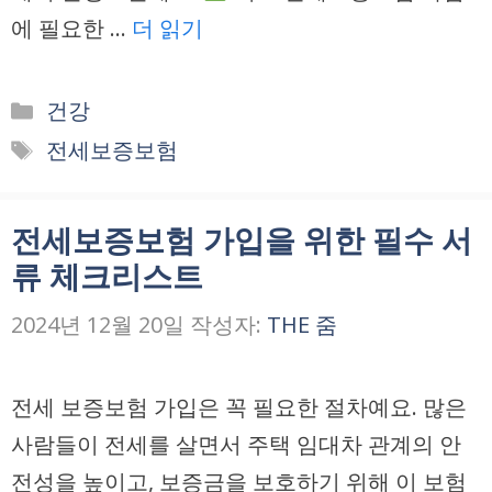
에 필요한 …
더 읽기
카
건강
테
태
전세보증보험
고
그
리
전세보증보험 가입을 위한 필수 서
류 체크리스트
2024년 12월 20일
작성자:
THE 줌
전세 보증보험 가입은 꼭 필요한 절차예요. 많은
사람들이 전세를 살면서 주택 임대차 관계의 안
전성을 높이고, 보증금을 보호하기 위해 이 보험