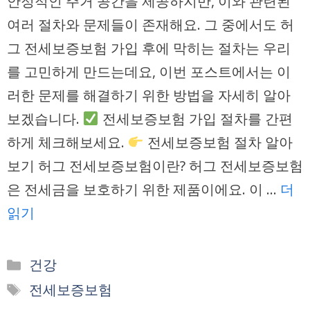
안정적인 주거 공간을 제공하지만, 이와 관련된
여러 절차와 문제들이 존재해요. 그 중에서도 허
그 전세보증보험 가입 후에 막히는 절차는 우리
를 고민하게 만드는데요, 이번 포스트에서는 이
러한 문제를 해결하기 위한 방법을 자세히 알아
보겠습니다.
전세보증보험 가입 절차를 간편
하게 체크해보세요.
전세보증보험 절차 알아
보기 허그 전세보증보험이란? 허그 전세보증보험
은 전세금을 보호하기 위한 제품이에요. 이 …
더
읽기
카
건강
테
태
전세보증보험
고
그