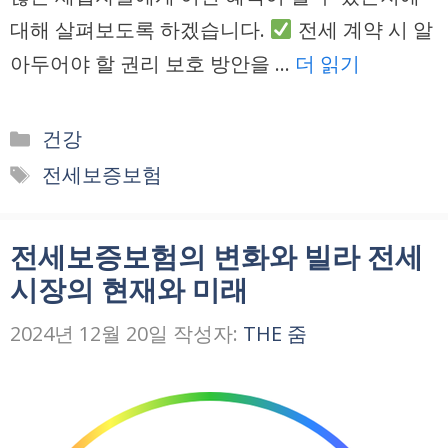
대해 살펴보도록 하겠습니다.
전세 계약 시 알
아두어야 할 권리 보호 방안을 …
더 읽기
카
건강
테
태
전세보증보험
고
그
리
전세보증보험의 변화와 빌라 전세
시장의 현재와 미래
2024년 12월 20일
작성자:
THE 줌