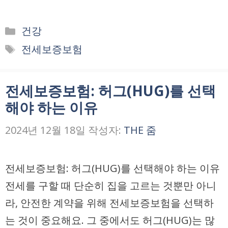
카
건강
테
태
전세보증보험
고
그
리
전세보증보험: 허그(HUG)를 선택
해야 하는 이유
2024년 12월 18일
작성자:
THE 줌
전세보증보험: 허그(HUG)를 선택해야 하는 이유
전세를 구할 때 단순히 집을 고르는 것뿐만 아니
라, 안전한 계약을 위해 전세보증보험을 선택하
는 것이 중요해요. 그 중에서도 허그(HUG)는 많