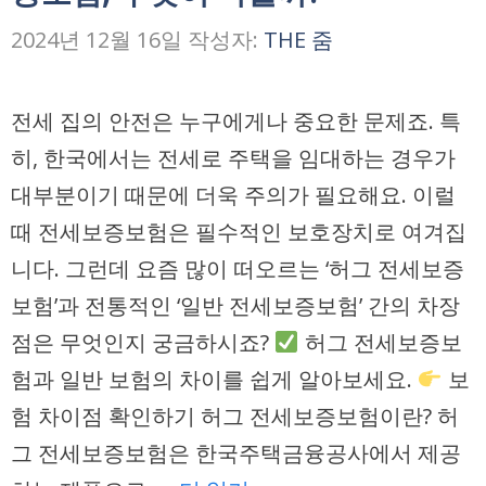
2024년 12월 16일
작성자:
THE 줌
전세 집의 안전은 누구에게나 중요한 문제죠. 특
히, 한국에서는 전세로 주택을 임대하는 경우가
대부분이기 때문에 더욱 주의가 필요해요. 이럴
때 전세보증보험은 필수적인 보호장치로 여겨집
니다. 그런데 요즘 많이 떠오르는 ‘허그 전세보증
보험’과 전통적인 ‘일반 전세보증보험’ 간의 차장
점은 무엇인지 궁금하시죠?
허그 전세보증보
험과 일반 보험의 차이를 쉽게 알아보세요.
보
험 차이점 확인하기 허그 전세보증보험이란? 허
그 전세보증보험은 한국주택금융공사에서 제공