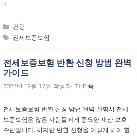
기
카
건강
테
태
전세보증보험
고
그
리
전세보증보험 반환 신청 방법 완벽
가이드
2024년 12월 17일
작성자:
THE 줌
전세보증보험 반환 신청 방법 완벽 설명서 전세
보증보험은 많은 사람들에게 중요한 재산 보호
수단입니다. 하지만 반환 신청을 어떻게 해야 할