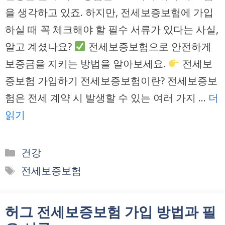
을 생각하고 있죠. 하지만, 전세보증보험에 가입
하실 때 꼭 체크해야 할 필수 서류가 있다는 사실,
알고 계셨나요?
전세보증보험으로 안전하게
보증금을 지키는 방법을 알아보세요.
전세보
증보험 가입하기 전세보증보험이란? 전세보증보
험은 전세 계약 시 발생할 수 있는 여러 가지 …
더
읽기
카
건강
테
태
전세보증보험
고
그
리
허그 전세보증보험 가입 방법과 필