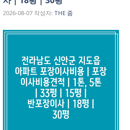
사 | 18평 | 30평
2026-08-07
작성자:
THE 줌