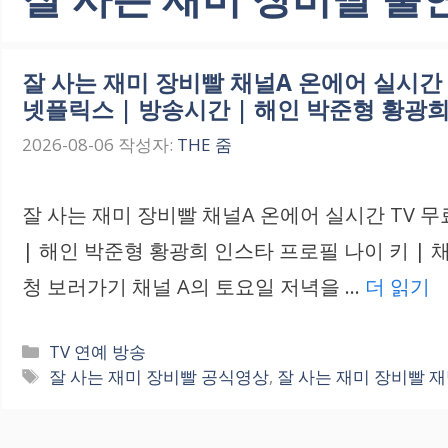
잘 사는 재미 장비빨 채널A 온에어 실시간 
넷플릭스 | 방송시간 | 해인 박준형 황광희
2026-08-06
작성자:
THE 줌
잘 사는 재미 장비빨 채널A 온에어 실시간 TV 무
| 해인 박준형 황광희 인스타 프로필 나이 키 | 
청 보러가기 채널 A의 토요일 저녁을 …
더 읽기
카
TV 연예 방송
테
태
잘 사는 재미 장비빨 공식영상
,
잘 사는 재미 장비빨 
고
그
리