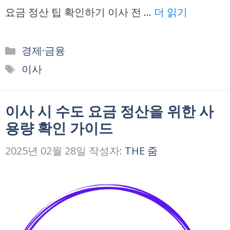
요금 정산 팁 확인하기 이사 전 …
더 읽기
카
경제·금융
테
태
이사
고
그
리
이사 시 수도 요금 정산을 위한 사
용량 확인 가이드
2025년 02월 28일
작성자:
THE 줌