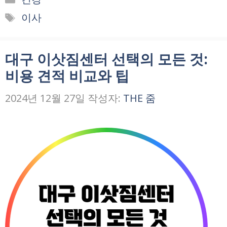
테
태
이사
고
그
리
대구 이삿짐센터 선택의 모든 것:
비용 견적 비교와 팁
2024년 12월 27일
작성자:
THE 줌