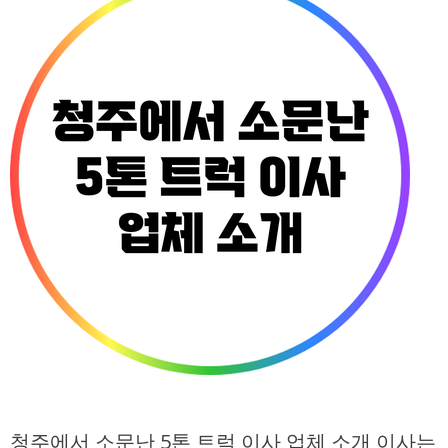
청주에서 소문난 5톤 트럭 이사 업체 소개 이사는