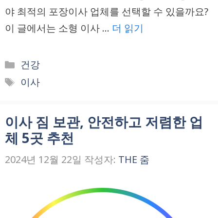
야 최적의 포장이사 업체를 선택할 수 있을까요?
이 글에서는 소형 이사 …
더 읽기
카
건강
테
태
이사
고
그
리
이사 짐 보관, 안전하고 저렴한 업
체 5곳 추천
2024년 12월 22일
작성자:
THE 줌