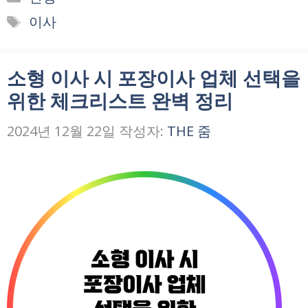
테
태
이사
고
그
리
소형 이사 시 포장이사 업체 선택을
위한 체크리스트 완벽 정리
2024년 12월 22일
작성자:
THE 줌