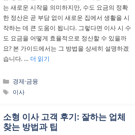
는 새로운 시작을 의미하지만, 수도 요금의 정확
한 정산은 곧 부담 없이 새로운 집에서 생활을 시
작하는 데 큰 도움이 됩니다. 그렇다면 이사 시 수
도 요금을 어떻게 효율적으로 정산할 수 있을까
요? 본 가이드에서는 그 방법을 상세히 설명하겠
습니다. …
더 읽기
카
경제·금융
테
태
이사
고
그
리
소형 이사 고객 후기: 잘하는 업체
찾는 방법과 팁