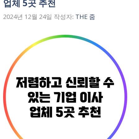
업체 5곳 추천
2024년 12월 24일
작성자:
THE 줌