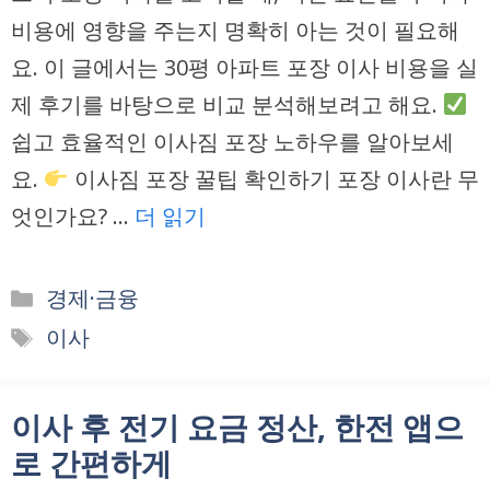
비용에 영향을 주는지 명확히 아는 것이 필요해
요. 이 글에서는 30평 아파트 포장 이사 비용을 실
제 후기를 바탕으로 비교 분석해보려고 해요.
쉽고 효율적인 이사짐 포장 노하우를 알아보세
요.
이사짐 포장 꿀팁 확인하기 포장 이사란 무
엇인가요? …
더 읽기
카
경제·금융
테
태
이사
고
그
리
이사 후 전기 요금 정산, 한전 앱으
로 간편하게