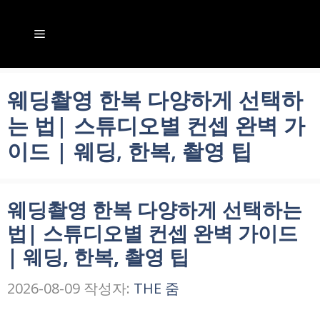
컨
텐
메
츠
뉴
로
웨딩촬영 한복 다양하게 선택하
건
는 법| 스튜디오별 컨셉 완벽 가
너
이드 | 웨딩, 한복, 촬영 팁
뛰
기
웨딩촬영 한복 다양하게 선택하는
법| 스튜디오별 컨셉 완벽 가이드
| 웨딩, 한복, 촬영 팁
2026-08-09
작성자:
THE 줌