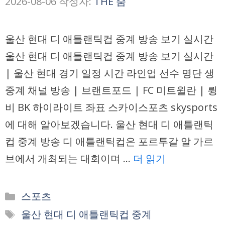
2026-08-06
작성자:
THE 줌
울산 현대 디 애틀랜틱컵 중계 방송 보기 실시간
울산 현대 디 애틀랜틱컵 중계 방송 보기 실시간
| 울산 현대 경기 일정 시간 라인업 선수 명단 생
중계 채널 방송 | 브랜트포드 | FC 미트윌란 | 륑
비 BK 하이라이트 좌표 스카이스포츠 skysports
에 대해 알아보겠습니다. 울산 현대 디 애틀랜틱
컵 중계 방송 디 애틀랜틱컵은 포르투갈 알 가르
브에서 개최되는 대회이며 …
더 읽기
카
스포츠
테
태
울산 현대 디 애틀랜틱컵 중계
고