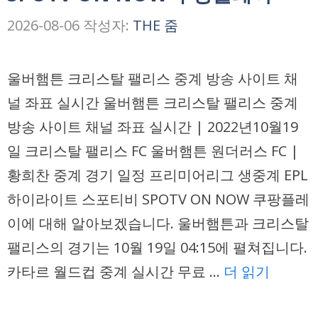
2026-08-06
작성자:
THE 줌
울버햄튼 크리스탈 팰리스 중계 방송 사이트 채
널 좌표 실시간 울버햄튼 크리스탈 팰리스 중계
방송 사이트 채널 좌표 실시간 | 2022년10월19
일 크리스탈 팰리스 FC 울버햄튼 원더러스 FC |
황희찬 중계 경기 일정 프리미어리그 생중계 EPL
하이라이트 스포티비 SPOTV ON NOW 쿠팡플레
이에 대해 알아보겠습니다. 울버햄튼과 크리스탈
팰리스의 경기는 10월 19일 04:15에 펼쳐집니다.
카타르 월드컵 중계 실시간 무료 …
더 읽기