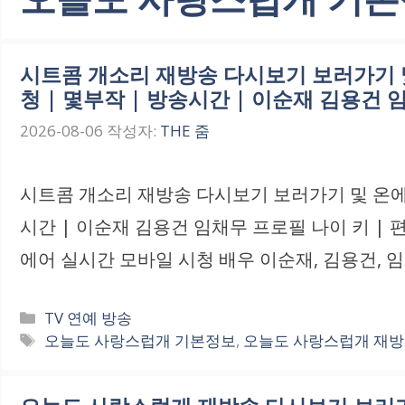
시트콤 개소리 재방송 다시보기 보러가기 및
청 | 몇부작 | 방송시간 | 이순재 김용건
2026-08-06
작성자:
THE 줌
시트콤 개소리 재방송 다시보기 보러가기 및 온에어
시간 | 이순재 김용건 임채무 프로필 나이 키 |
에어 실시간 모바일 시청 배우 이순재, 김용건, 
카
TV 연예 방송
테
태
오늘도 사랑스럽개 기본정보
,
오늘도 사랑스럽개 재방
고
그
리