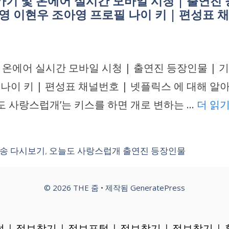
 및 온에어 실시간 모바일 시청 | 출연진 등
규영 이현우 조아영 프로필 나이 키 | 편성표 
에어 실시간 모바일 시청 | 출연진 등장인물 | 기본
 나이 키 | 편성표 채널번호 | 넷플릭스 에 대해 
도 사랑스럽개’는 키스를 하면 개로 변하는 …
더 읽
송 다시보기
,
오늘도 사랑스럽개 출연진 등장인물
© 2026 THE 줌
• 제작됨
GeneratePress
털
|
정보찾기
|
정보포털
|
정보찾기
|
정보찾기
|