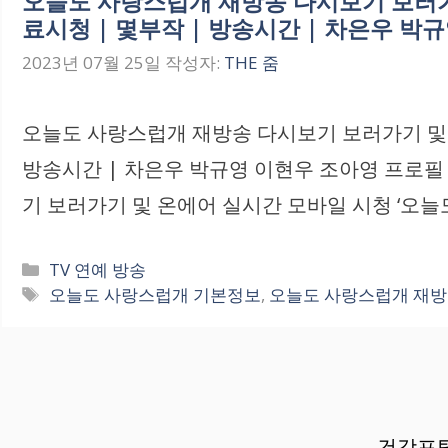
오늘도 사랑스럽개 재방송 다시보기 보러가기
료시청 | 몇부작 | 방송시간 | 차은우 박
2023년 07월 25일
작성자:
THE 줌
오늘도 사랑스럽개 재방송 다시보기 보러가기 및 온
방송시간 | 차은우 박규영 이현우 조아영 프로필
기 보러가기 및 온에어 실시간 모바일 시청 ‘오늘
카
TV 연예 방송
테
태
오늘도 사랑스럽개 기본정보
,
오늘도 사랑스럽개 재방
고
그
리
건강포