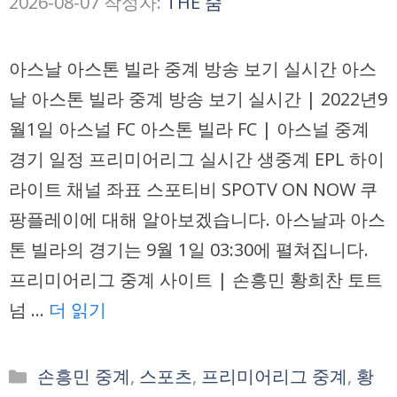
2026-08-07
작성자:
THE 줌
아스날 아스톤 빌라 중계 방송 보기 실시간 아스
날 아스톤 빌라 중계 방송 보기 실시간 | 2022년9
월1일 아스널 FC 아스톤 빌라 FC | 아스널 중계
경기 일정 프리미어리그 실시간 생중계 EPL 하이
라이트 채널 좌표 스포티비 SPOTV ON NOW 쿠
팡플레이에 대해 알아보겠습니다. 아스날과 아스
톤 빌라의 경기는 9월 1일 03:30에 펼쳐집니다.
프리미어리그 중계 사이트 | 손흥민 황희찬 토트
넘 …
더 읽기
카
손흥민 중계
,
스포츠
,
프리미어리그 중계
,
황