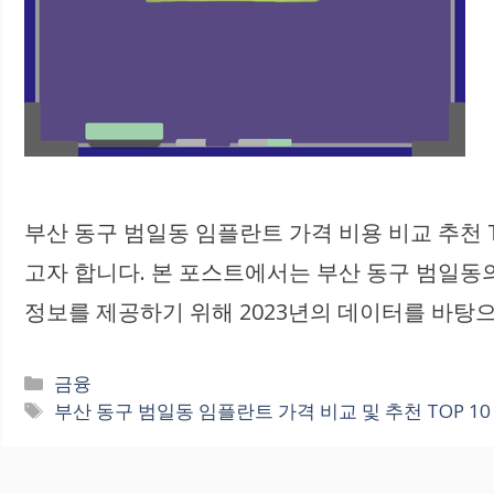
부산 동구 범일동 임플란트 가격 비용 비교 추천 
고자 합니다. 본 포스트에서는 부산 동구 범일동
정보를 제공하기 위해 2023년의 데이터를 바탕
카
금융
테
태
부산 동구 범일동 임플란트 가격 비교 및 추천 TOP 10
고
그
리