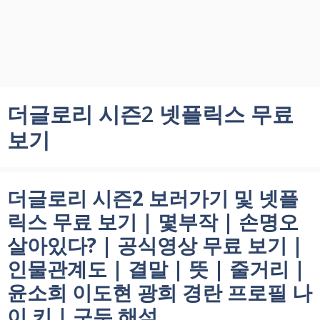
더글로리 시즌2 넷플릭스 무료
보기
더글로리 시즌2 보러가기 및 넷플
릭스 무료 보기 | 몇부작 | 손명오
살아있다? | 공식영상 무료 보기 |
인물관계도 | 결말 | 뜻 | 줄거리 |
윤소희 이도현 광희 경란 프로필 나
이 키 | 구두 해석