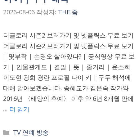
2026-08-06
작성자:
THE 줌
더글로리 시즌2 보러가기 및 넷플릭스 무료 보기
더글로리 시즌2 보러가기 및 넷플릭스 무료 보기
| 몇부작 | 손명오 살아있다? | 공식영상 무료 보
기 | 인물관계도 | 결말 | 뜻 | 줄거리 | 윤소희
이도현 광희 경란 프로필 나이 키 | 구두 해석에
대해 알아보겠습니다. 송혜교가 김은숙 작가와
2016년 〈태양의 후예〉 이후 약 6년 8개월 만에
…
더 읽기
카
TV 연예 방송