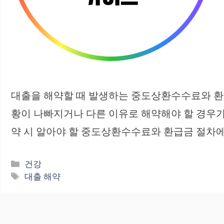
대출을 해약할 때 발생하는 중도상환수수료와 환급
황이 나빠지거나 다른 이유로 해약해야 할 경우가 
약 시 알아야 할 중도상환수수료와 환급금 절차에
카
건강
테
태
대출 해약
고
그
리