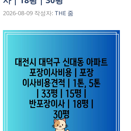
사 | 18평 | 30평
2026-08-09
작성자:
THE 줌