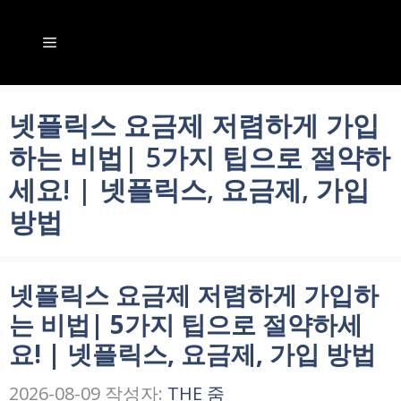
컨
텐
메
츠
뉴
로
넷플릭스 요금제 저렴하게 가입
건
하는 비법| 5가지 팁으로 절약하
너
세요! | 넷플릭스, 요금제, 가입
뛰
방법
기
넷플릭스 요금제 저렴하게 가입하
는 비법| 5가지 팁으로 절약하세
요! | 넷플릭스, 요금제, 가입 방법
2026-08-09
작성자:
THE 줌