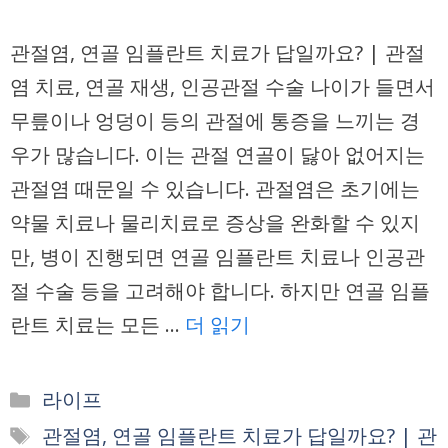
관절염, 연골 임플란트 치료가 답일까요? | 관절
염 치료, 연골 재생, 인공관절 수술 나이가 들면서
무릎이나 엉덩이 등의 관절에 통증을 느끼는 경
우가 많습니다. 이는 관절 연골이 닳아 없어지는
관절염 때문일 수 있습니다. 관절염은 초기에는
약물 치료나 물리치료로 증상을 완화할 수 있지
만, 병이 진행되면 연골 임플란트 치료나 인공관
절 수술 등을 고려해야 합니다. 하지만 연골 임플
란트 치료는 모든 …
더 읽기
카
라이프
테
태
관절염, 연골 임플란트 치료가 답일까요? | 관