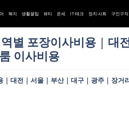
어
복지
생활꿀팁
뷰티
운세
IT·테크
정치·사회
구인구직
별 포장이사비용 | 대전 | 
 투룸 이사비용
대전 | 서울 | 부산 | 대구 | 광주 | 장거