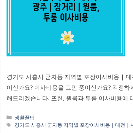
경기도 시흥시 군자동 지역별 포장이사비용 | 대전 
이신가요? 이사비용을 고민 중이신가요? 걱정하
해드리겠습니다. 또한, 원룸과 투룸 이사비용에 
카
생활꿀팁
테
태
경기도 시흥시 군자동 지역별 포장이사비용 | 대전 | 서울
고
그