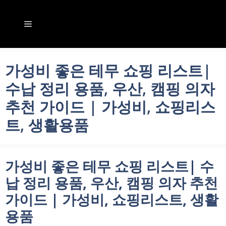
컨
텐
메
츠
뉴
로
가성비 좋은 테무 쇼핑 리스트|
건
수납 정리 용품, 우산, 캠핑 의자
너
추천 가이드 | 가성비, 쇼핑리스
뛰
트, 생활용품
기
가성비 좋은 테무 쇼핑 리스트| 수
납 정리 용품, 우산, 캠핑 의자 추천
가이드 | 가성비, 쇼핑리스트, 생활
용품