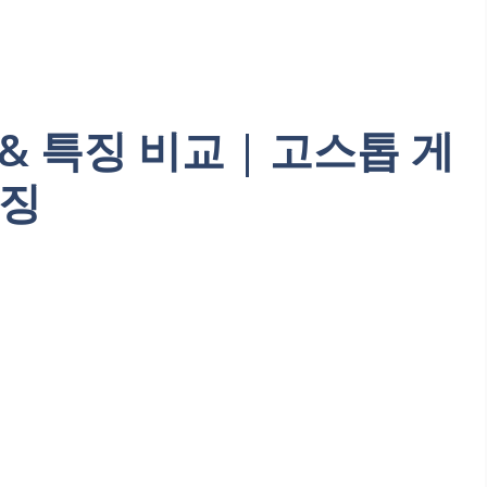
& 특징 비교 | 고스톱 게
특징