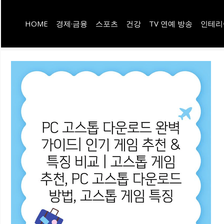
컨
HOME
경제·금융
스포츠
건강
TV 연예 방송
인테리
텐
츠
로
건
너
뛰
기