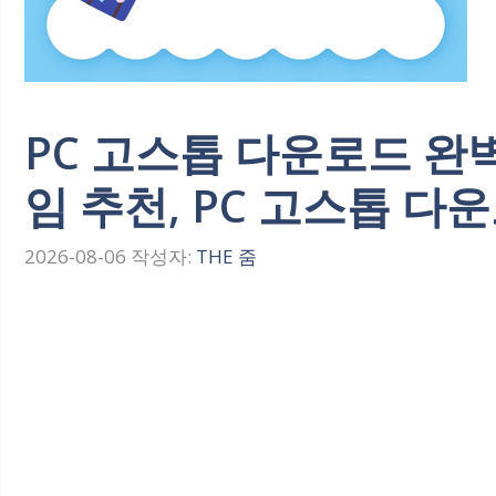
PC 고스톱 다운로드 완벽
임 추천, PC 고스톱 다
2026-08-06
작성자:
THE 줌