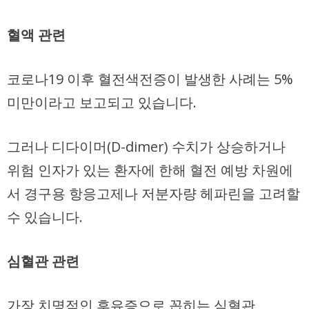
혈액 관련
코로나19 이후 혈전색전증이 발생한 사례는 5%
미만이라고 보고되고 있습니다.
그러나 디다이머(D-dimer) 수치가 상승하거나
위험 인자가 있는 환자에 한해 혈전 예방 차원에
서 경구용 항응고제나 저분자량 헤파린을 고려할
수 있습니다.
심혈관 관련
가장 치명적인 후유증으로 꼽히는 심혈관