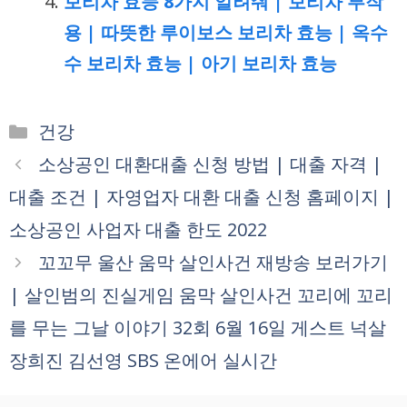
보리차 효능 8가지 알려줘 | 보리차 부작
용 | 따뜻한 루이보스 보리차 효능 | 옥수
수 보리차 효능 | 아기 보리차 효능
카
건강
테
소상공인 대환대출 신청 방법 | 대출 자격 |
고
대출 조건 | 자영업자 대환 대출 신청 홈페이지 |
리
소상공인 사업자 대출 한도 2022
꼬꼬무 울산 움막 살인사건 재방송 보러가기
| 살인범의 진실게임 움막 살인사건 꼬리에 꼬리
를 무는 그날 이야기 32회 6월 16일 게스트 넉살
장희진 김선영 SBS 온에어 실시간