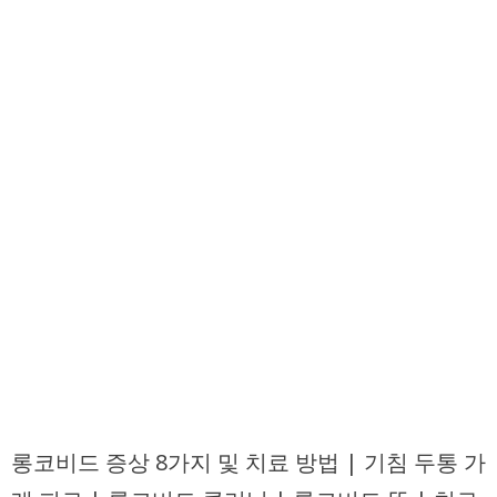
롱코비드 증상 8가지 및 치료 방법 | 기침 두통 가