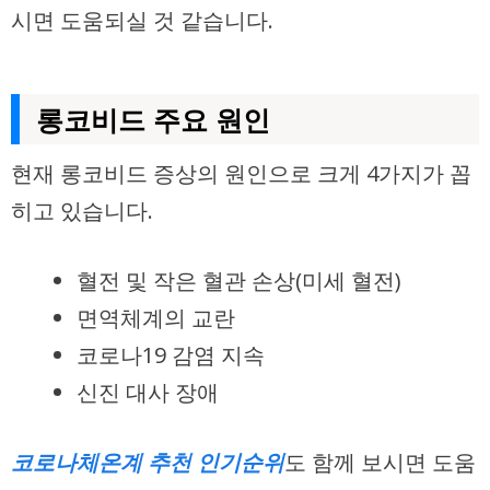
시면 도움되실 것 같습니다.
롱코비드 주요 원인
현재 롱코비드 증상의 원인으로 크게 4가지가 꼽
히고 있습니다.
혈전 및 작은 혈관 손상(미세 혈전)
면역체계의 교란
코로나19 감염 지속
신진 대사 장애
코로나체온계 추천 인기순위
도 함께 보시면 도움