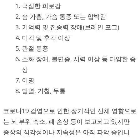
극심한 피로감
숨 가쁨, 가슴 통증 또는 압박감
기억력 및 집중력 장애(브레인 포그)
미각 및 후각 이상
관절 통증
소화 장애, 불면증, 시력 이상 등 다양한 증
상
이명
발열, 기침, 두통
코로나19 감염으로 인한 장기적인 신체 영향으로
는 뇌 부위 축소, 폐 손상 등이 보고되고 있지만
증상의 심각성이나 지속성은 아직 파악 중입니