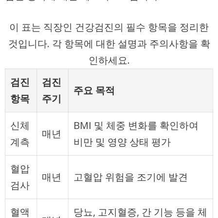
이 표는 직장인 건강검진의 필수 항목을 정리한
것입니다. 각 항목에 대한 설명과 주의사항을 확
인하세요.
검진
검진
주요 목적
항목
주기
신체
BMI 및 체중 변화를 확인하여
매년
계측
비만 및 영양 상태 평가
혈압
매년
고혈압 위험을 조기에 발견
검사
혈액
당뇨, 고지혈증, 간 기능 등을 체