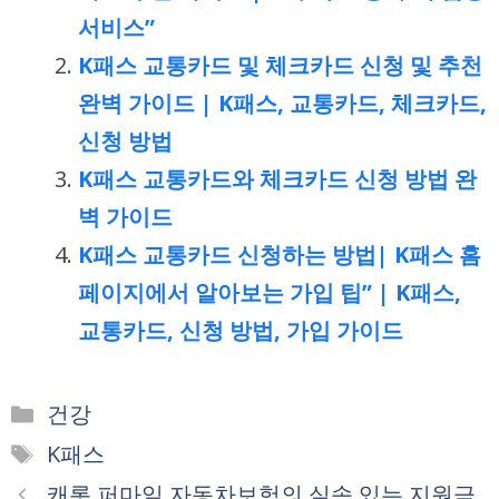
서비스”
K패스 교통카드 및 체크카드 신청 및 추천
완벽 가이드 | K패스, 교통카드, 체크카드,
신청 방법
K패스 교통카드와 체크카드 신청 방법 완
벽 가이드
K패스 교통카드 신청하는 방법| K패스 홈
페이지에서 알아보는 가입 팁” | K패스,
교통카드, 신청 방법, 가입 가이드
카
건강
테
태
K패스
고
그
캐롯 퍼마일 자동차보험의 실속 있는 지원금