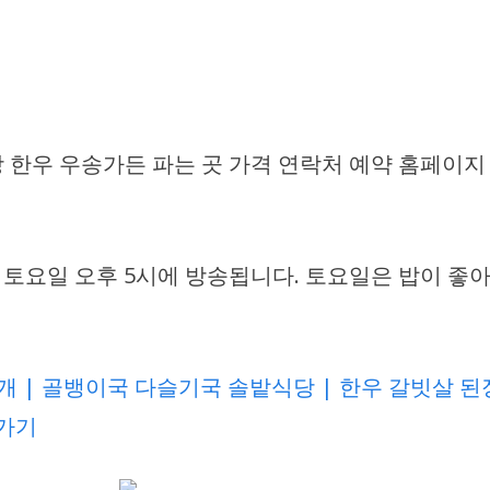
한우 우송가든 파는 곳 가격 연락처 예약 홈페이지 |
4일 토요일 오후 5시에 방송됩니다. 토요일은 밥이 
 | 골뱅이국 다슬기국 솔밭식당 | 한우 갈빗살 된장
러가기