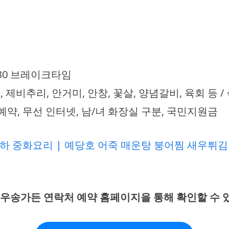
 16:30 브레이크타임
, 제비추리, 안거미, 안창, 꽃살, 양념갈비, 육회 등
, 예약, 무선 인터넷, 남/녀 화장실 구분, 국민지원금
하 중화요리 | 예당호 어죽 매운탕 붕어찜 새우튀김
우송가든 연락처 예약 홈페이지을 통해 확인할 수 