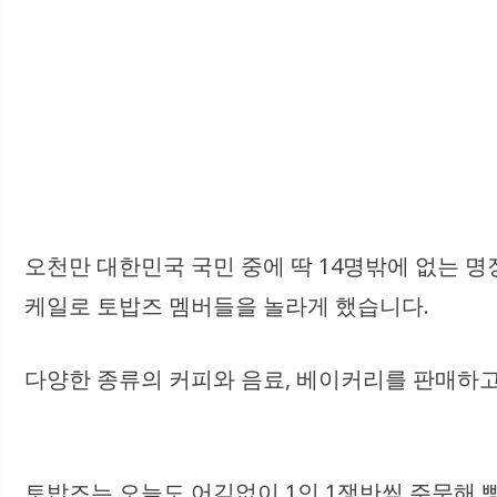
오천만 대한민국 국민 중에 딱 14명밖에 없는 
케일로 토밥즈 멤버들을 놀라게 했습니다.
다양한 종류의 커피와 음료, 베이커리를 판매하고
토밥즈는 오늘도 어김없이 1인 1쟁반씩 주문해 