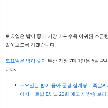
토요일은 밥이 좋아 기장 아귀수육 아귀찜 소금빵 
알아보도록 하겠습니다.
토요일은 밥이 좋아
부산 기장 7미 1탄은 6월 
니다.
토요일은 밥이 좋아 문경 삼계탕 | 족살찌개
이지 | 토밥 E채널 22회 예고 재방송 보