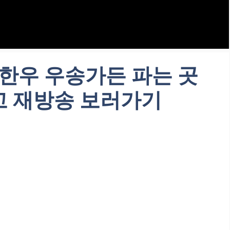
한우 우송가든 파는 곳
예고 재방송 보러가기