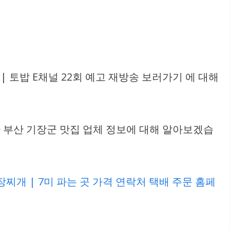
 토밥 E채널 22회 예고 재방송 보러가기 에 대해
좋아 부산 기장군 맛집 업체 정보에 대해 알아보겠습
찌개 | 7미 파는 곳 가격 연락처 택배 주문 홈페