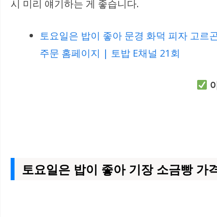
시 미리 얘기하는 게 좋습니다.
토요일은 밥이 좋아 문경 화덕 피자 고르곤
주문 홈페이지 | 토밥 E채널 21회
아
토요일은 밥이 좋아 기장 소금빵 가