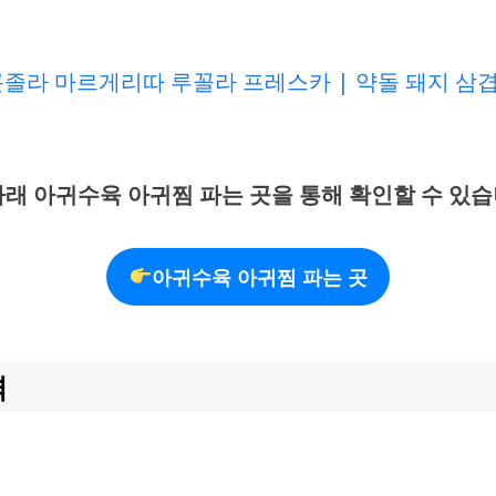
졸라 마르게리따 루꼴라 프레스카 | 약돌 돼지 삼겹살
래 아귀수육 아귀찜 파는 곳을 통해 확인할 수 있습
아귀수육 아귀찜 파는 곳
격