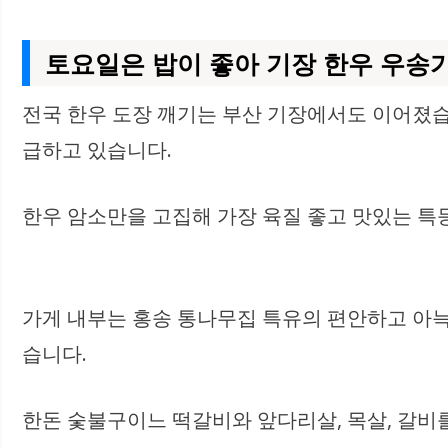
토요일은 밥이 좋아 기장 한우 우송
전국 한우 도장 깨기는 부산 기장에서도 이어졌
급하고 있습니다.
한우 암소만을 고집해 가장 육질 좋고 맛있는 특
가게 내부는 홍송 통나무집 특유의 편안하고 아늑
습니다.
한돈 숯불구이느 떡갈비와 앞다리살, 목살, 갈비