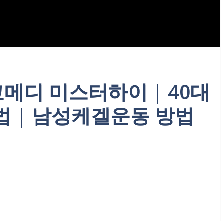
코메디 미스터하이 | 40대
법 | 남성케겔운동 방법