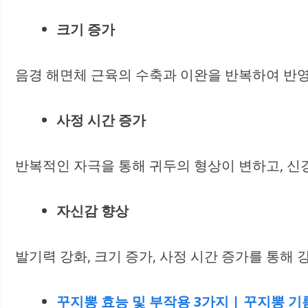
크기 증가
음경 해면체 근육의 수축과 이완을 반복하여 반영
사정 시간 증가
반복적인 자극을 통해 귀두의 형상이 변하고, 신
자신감 향상
발기력 강화, 크기 증가, 사정 시간 증가를 통해
꾸지뽕 효능 및 부작용 3가지 | 꾸지뽕 기름