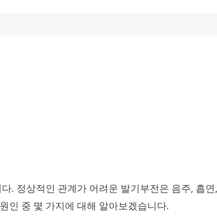
다. 정상적인 관계가 어려운 발기부전은 음주, 흡연
 원인 중 몇 가지에 대해 알아보겠습니다.