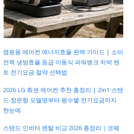
캠핑용 에어컨 에너지효율 완벽 가이드 | 소비
전력 냉방효율 등급 이동식 파워뱅크 차박 텐
트 전기요금 절약 선택법
2026 LG 휘센 에어컨 추천 총정리 | 2in1·스탠
드·창문형 모델명부터 평수별 전기요금까지
한눈에
스탠드 인버터 렌탈 비교 2026 총정리｜코웨