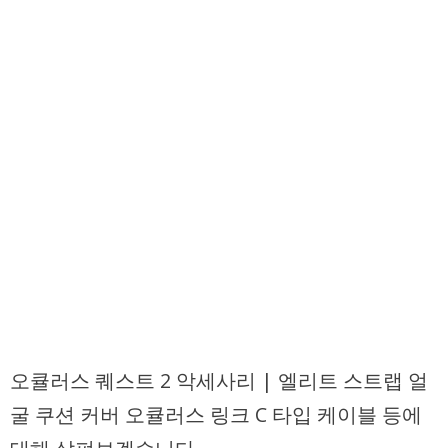
오큘러스 퀘스트 2 악세사리 | 엘리트 스트랩 얼
굴 쿠션 커버 오큘러스 링크 C 타입 케이블 등에