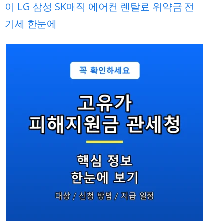
이 LG 삼성 SK매직 에어컨 렌탈료 위약금 전
기세 한눈에