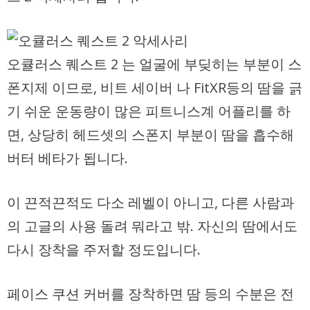
오큘러스 퀘스트 2 는 얼굴에 부딪히는 부분이 스
폰지제 이므로, 비트 세이버 나 FitXR등의 땀을 긁
기 쉬운 운동량이 많은 피트니스계 어플리를 하
면, 상당히 헤드셋의 스폰지 부분이 땀을 흡수해
버터 베타가 됩니다.
이 끈적끈적도 다소 레벨이 아니고, 다른 사람과
의 고글의 사용 돌려 뭐라고 밖. 자신의 땀에서도
다시 장착을 주저할 정도입니다.
페이스 쿠션 커버를 장착하면 땀 등의 수분은 전