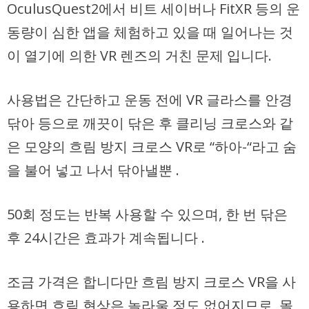
OculusQuest2에서 비트 세이버나 FitXR 등의 운
동량이 심한 앱을 체험하고 있을 때 일어나는 것
이 열기에 의한 VR 렌즈의 거친 문제 입니다.
사용법은 간단하고 운동 전에 VR 글라스를 안경
닦아 등으로 깨끗이 닦은 후 클리닝 크로스와 같
은 모양의 흐림 방지 크로스 VR로 “하아-“라고 숨
을 불어 넣고 나서 닦아낼뿐 .
50회 정도는 반복 사용할 수 있으며, 한 번 닦은
후 24시간은 효과가 계속됩니다 .
조금 가격은 합니다만 흐림 방지 크로스 VR을 사
용하면 흐림 현상은 놀라울 정도 없어지므로, 몰