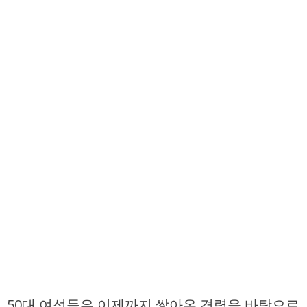
50대 여성들은 이제까지 쌓아온 경력을 바탕으로