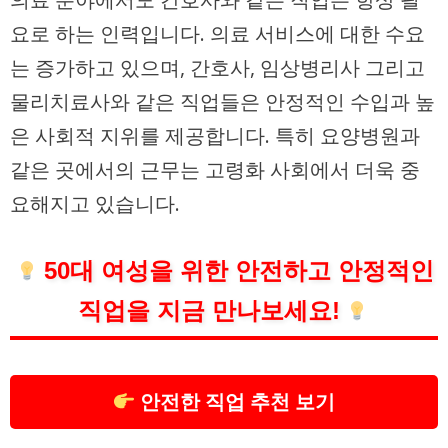
요로 하는 인력입니다. 의료 서비스에 대한 수요
는 증가하고 있으며, 간호사, 임상병리사 그리고
물리치료사와 같은 직업들은 안정적인 수입과 높
은 사회적 지위를 제공합니다. 특히 요양병원과
같은 곳에서의 근무는 고령화 사회에서 더욱 중
요해지고 있습니다.
50대 여성을 위한 안전하고 안정적인
직업을 지금 만나보세요!
안전한 직업 추천 보기