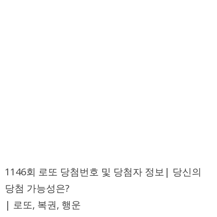
1146회 로또 당첨번호 및 당첨자 정보| 당신의
당첨 가능성은?
| 로또, 복권, 행운