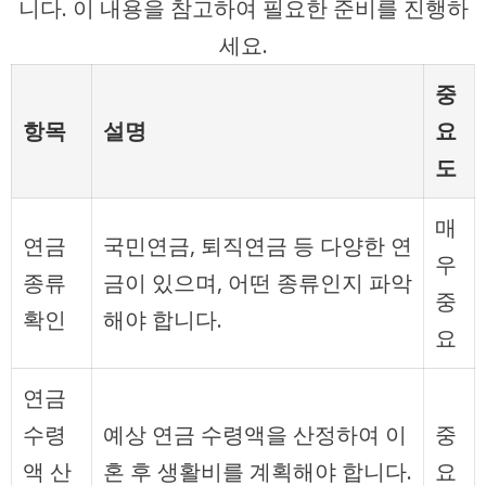
니다. 이 내용을 참고하여 필요한 준비를 진행하
세요.
중
항목
설명
요
도
매
연금
국민연금, 퇴직연금 등 다양한 연
우
종류
금이 있으며, 어떤 종류인지 파악
중
확인
해야 합니다.
요
연금
수령
예상 연금 수령액을 산정하여 이
중
액 산
혼 후 생활비를 계획해야 합니다.
요