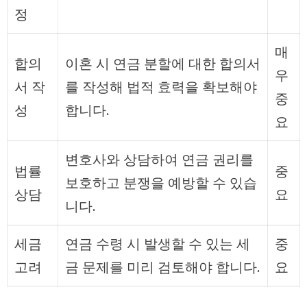
정
매
합의
이혼 시 연금 분할에 대한 합의서
우
서 작
를 작성해 법적 효력을 확보해야
중
성
합니다.
요
변호사와 상담하여 연금 권리를
법률
중
보호하고 분쟁을 예방할 수 있습
상담
요
니다.
세금
연금 수령 시 발생할 수 있는 세
중
고려
금 문제를 미리 검토해야 합니다.
요