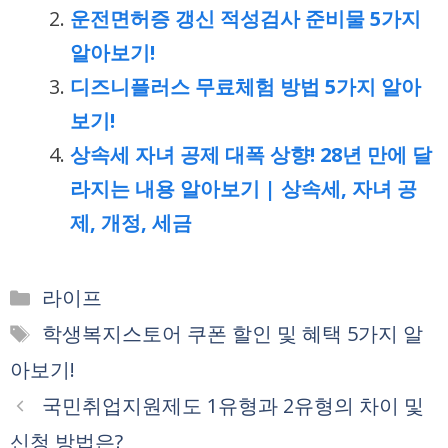
운전면허증 갱신 적성검사 준비물 5가지
알아보기!
디즈니플러스 무료체험 방법 5가지 알아
보기!
상속세 자녀 공제 대폭 상향! 28년 만에 달
라지는 내용 알아보기 | 상속세, 자녀 공
제, 개정, 세금
카
라이프
테
태
학생복지스토어 쿠폰 할인 및 혜택 5가지 알
고
그
아보기!
리
국민취업지원제도 1유형과 2유형의 차이 및
신청 방법은?