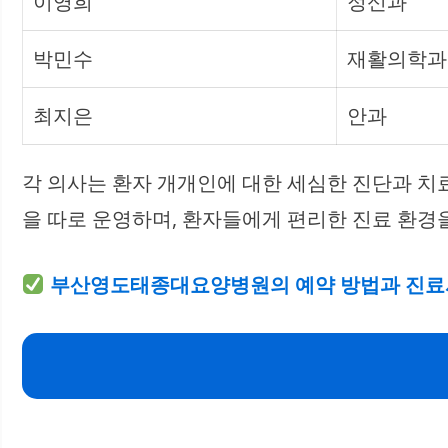
이영희
정신과
박민수
재활의학과
최지은
안과
각 의사는 환자 개개인에 대한 세심한 진단과 
을 따로 운영하며, 환자들에게 편리한 진료 환
부산영도태종대요양병원의 예약 방법과 진료