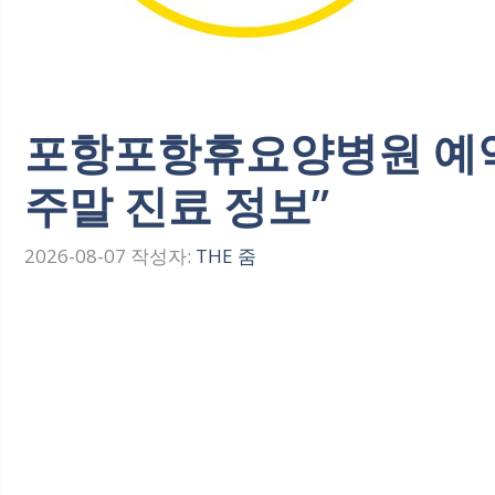
포항포항휴요양병원 예약 
주말 진료 정보”
2026-08-07
작성자:
THE 줌