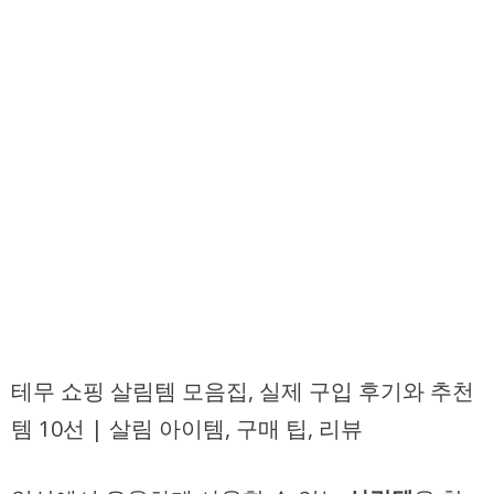
테무 쇼핑 살림템 모음집, 실제 구입 후기와 추천
템 10선 | 살림 아이템, 구매 팁, 리뷰