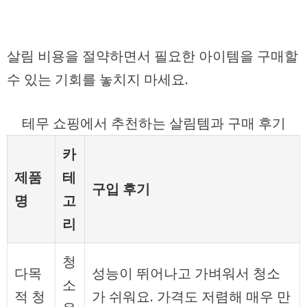
살림 비용을 절약하면서 필요한 아이템을 구매할
수 있는 기회를 놓치지 마세요.
테무 쇼핑에서 추천하는 살림템과 구매 후기
카
제품
테
구입 후기
명
고
리
청
다목
성능이 뛰어나고 가벼워서 청소
소
적 청
가 쉬워요. 가격도 저렴해 매우 만