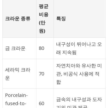
평균
비용
크라운 종류
특징
(만
원)
내구성이 뛰어나고 오
금 크라운
80
래 지속됨
자연치아와 유사한 미
세라믹 크라
70
관, 비공식 사용에 적
운
합
Porcelain-
금속의 내구성과 도자
fused-to-
60
기의 미관 제공