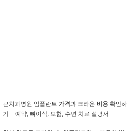
큰치과병원 임플란트
가격
과 크라운
비용
확인하
기 | 예약, 뼈이식, 보험, 수면 치료 설명서