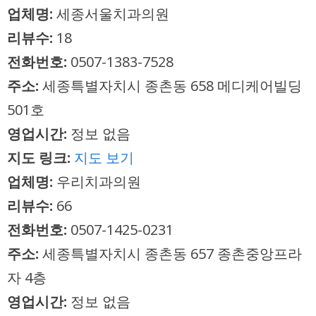
업체명:
세종서울치과의원
리뷰수:
18
전화번호:
0507-1383-7528
주소:
세종특별자치시 종촌동 658 메디케어빌딩
501호
영업시간:
정보 없음
지도 링크:
지도 보기
업체명:
우리치과의원
리뷰수:
66
전화번호:
0507-1425-0231
주소:
세종특별자치시 종촌동 657 종촌중앙프라
자 4층
영업시간:
정보 없음