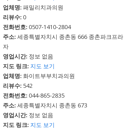
업체명:
패밀리치과의원
리뷰수:
0
전화번호:
0507-1410-2804
주소:
세종특별자치시 종촌동 666 종촌파크프라
자
영업시간:
정보 없음
지도 링크:
지도 보기
업체명:
화이트부부치과의원
리뷰수:
542
전화번호:
044-865-2835
주소:
세종특별자치시 종촌동 673
영업시간:
정보 없음
지도 링크:
지도 보기