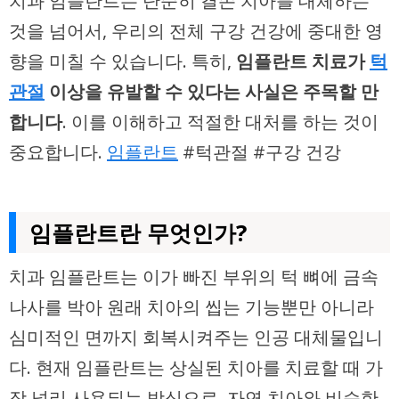
치과 임플란트는 단순히 결손 치아를 대체하는
것을 넘어서, 우리의 전체 구강 건강에 중대한 영
향을 미칠 수 있습니다. 특히,
임플란트 치료가
턱
관절
이상을 유발할 수 있다는 사실은 주목할 만
합니다
. 이를 이해하고 적절한 대처를 하는 것이
중요합니다.
임플란트
#턱관절 #구강 건강
임플란트란 무엇인가?
치과 임플란트는 이가 빠진 부위의 턱 뼈에 금속
나사를 박아 원래 치아의 씹는 기능뿐만 아니라
심미적인 면까지 회복시켜주는 인공 대체물입니
다. 현재 임플란트는 상실된 치아를 치료할 때 가
장 널리 사용되는 방식으로, 자연 치아와 비슷한