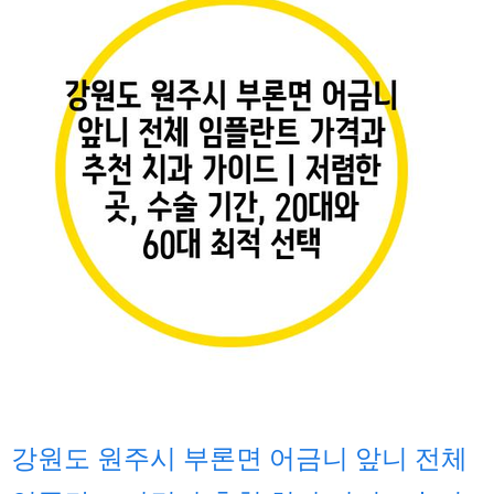
강원도 원주시 부론면 어금니 앞니 전체