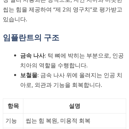
씹는 힘을 제공하여 “제 2의 영구치”로 평가받고
있습니다.
임플란트의 구조
금속 나사
: 턱 뼈에 박히는 부분으로, 인공
치아의 역할을 수행합니다.
보철물
: 금속 나사 위에 올려지는 인공 치
아로, 외관과 기능을 회복합니다.
항목
설명
기능
씹는 힘 복원, 미용적 회복