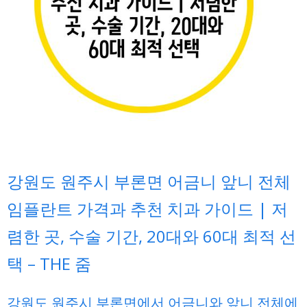
강원도 원주시 부론면 어금니 앞니 전체
임플란트 가격과 추천 치과 가이드 | 저
렴한 곳, 수술 기간, 20대와 60대 최적 선
택 – THE 줌
강원도 원주시 부론면에서 어금니와 앞니 전체에