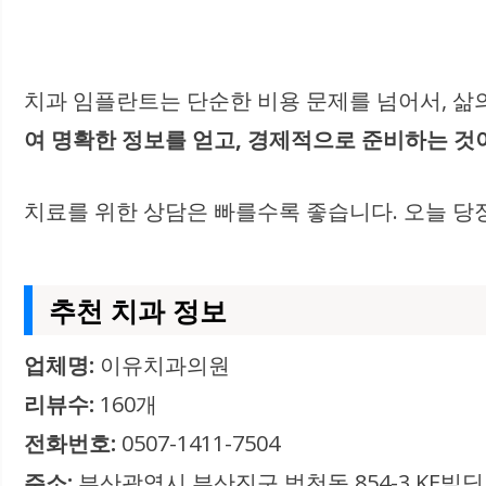
치과 임플란트는 단순한 비용 문제를 넘어서, 삶
여 명확한 정보를 얻고, 경제적으로 준비하는 것
치료를 위한 상담은 빠를수록 좋습니다. 오늘 당
추천 치과 정보
업체명:
이유치과의원
리뷰수:
160개
전화번호:
0507-1411-7504
주소:
부산광역시 부산진구 범천동 854-3 KE빌딩 