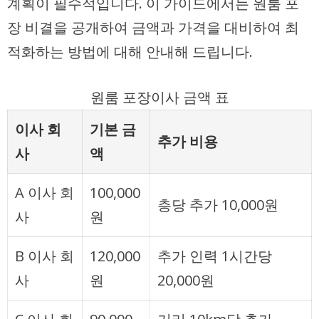
계획이 필수적입니다. 이 가이드에서는 원룸 포
장 비결을 공개하여 금액과 가격을 대비하여 최
적화하는 방법에 대해 안내해 드립니다.
원룸 포장이사 금액 표
이사 회
기본 금
추가 비용
사
액
A 이사 회
100,000
층당 추가 10,000원
사
원
B 이사 회
120,000
추가 인력 1시간당
사
원
20,000원