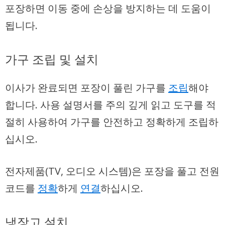
포장하면 이동 중에 손상을 방지하는 데 도움이
됩니다.
가구 조립 및 설치
이사가 완료되면 포장이 풀린 가구를
조립
해야
합니다. 사용 설명서를 주의 깊게 읽고
도구
를 적
절히 사용하여 가구를
안전
하고
정확
하게 조립하
십시오.
전자제품(TV, 오디오 시스템)은 포장을 풀고 전원
코드를
정확
하게
연결
하십시오.
냉장고 설치