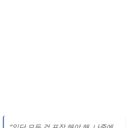
“일단 모든 걸 포장 해야 해. 나중에