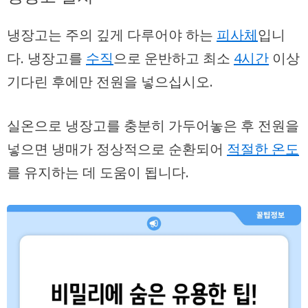
냉장고는 주의 깊게 다루어야 하는
피사체
입니
다. 냉장고를
수직
으로 운반하고 최소
4시간
이상
기다린 후에만 전원을 넣으십시오.
실온으로 냉장고를 충분히 가두어놓은 후 전원을
넣으면
냉매
가 정상적으로 순환되어
적절한 온도
를 유지하는 데 도움이 됩니다.