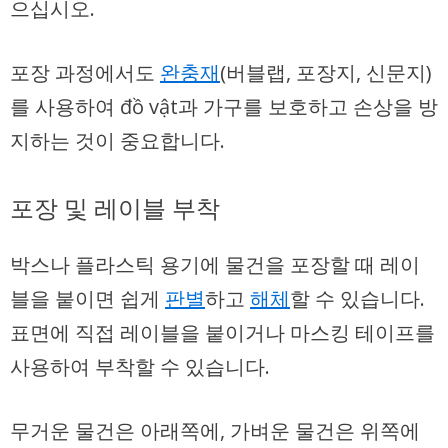
으십시오.
포장 과정에서도
완충재
(버블랩, 포장지, 신문지)
를 사용하여 đồ vật과 가구를 보호하고 손상을 방
지하는 것이 중요합니다.
포장 및 레이블 부착
박스
나
플라스틱 용기
에 물건을 포장할 때
레이
블
을 붙이면 쉽게
판별
하고
해체
할 수 있습니다.
표면에 직접 레이블을 붙이거나 마스킹 테이프를
사용하여 부착할 수 있습니다.
무거운
물건은 아래쪽에,
가벼운
물건은 위쪽에