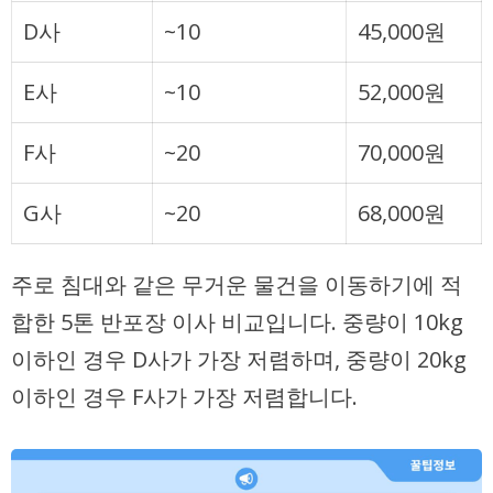
D사
~10
45,000원
E사
~10
52,000원
F사
~20
70,000원
G사
~20
68,000원
주로 침대와 같은 무거운 물건을 이동하기에 적
합한 5톤 반포장 이사 비교입니다. 중량이 10kg
이하인 경우 D사가 가장 저렴하며, 중량이 20kg
이하인 경우 F사가 가장 저렴합니다.