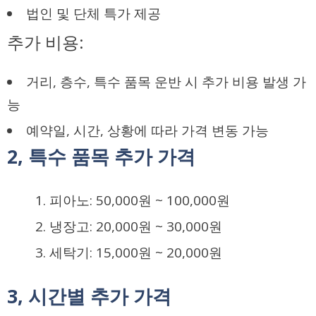
법인 및 단체 특가 제공
추가 비용:
거리, 층수, 특수 품목 운반 시 추가 비용 발생 가
능
예약일, 시간, 상황에 따라 가격 변동 가능
2, 특수 품목 추가 가격
피아노:
50,000원
~
100,000원
냉장고:
20,000원
~
30,000원
세탁기:
15,000원
~
20,000원
3, 시간별 추가 가격