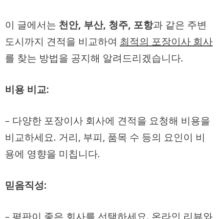
이 글에서는
천안, 부산, 청주, 포항
과 같은 주변
도시까지 견적을 비교하여
최적의 포장이사 회사
를 찾는 방법을 공지해 알려드리겠습니다.
비용 비교:
– 다양한 포장이사 회사에 견적을 요청해 비용을
비교하세요.
거리, 부피, 품목 수
등의 요인이 비
용에 영향을 미칩니다.
믿음직성:
–
평판이 좋은 회사
를 선택하세요.
온라인 리뷰
와