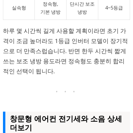
정속형,
단시간 보조
실속형
4~5등급
기본 냉방
냉방
하루 몇 시간씩 길게 사용할 계획이라면 초기 가
격이 조금 높더라도 1등급 인버터 모델이 장기적
으로 더 만족스럽습니다. 반면 한두 시간씩 짧게
쓰는 보조 냉방 용도라면 정속형도 충분히 합리
적인 선택이 됩니다.
• • •
창문형 에어컨 전기세와 소음 상세
더보기