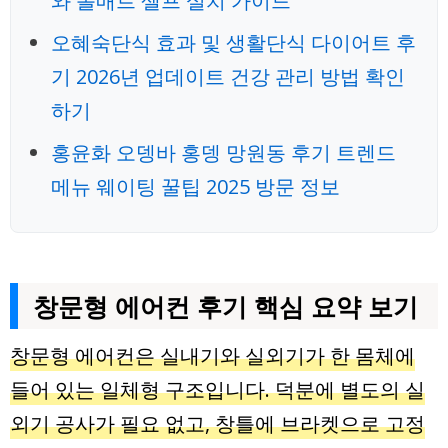
와 롤매트 셀프 설치 가이드
오혜숙단식 효과 및 생활단식 다이어트 후
기 2026년 업데이트 건강 관리 방법 확인
하기
홍윤화 오뎅바 홍뎅 망원동 후기 트렌드
메뉴 웨이팅 꿀팁 2025 방문 정보
창문형 에어컨 후기 핵심 요약 보기
창문형 에어컨은 실내기와 실외기가 한 몸체에
들어 있는 일체형 구조입니다. 덕분에 별도의 실
외기 공사가 필요 없고, 창틀에 브라켓으로 고정