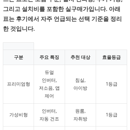
그리고 설치비를 포함한 실구매가입니다. 아래
표는 후기에서 자주 언급되는 선택 기준을 정리
한 것입니다.
구분
주요 특징
추천 대상
효율등급
듀얼
인버터,
침실,
프리미엄형
1등급
저소음, 앱
아이방
제어
인버터,
원룸,
가성비형
1등급
자동 건조
자취방