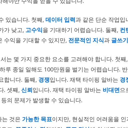
자해야만 수익을 얻을 수 있습니다.
수 있습니다. 첫째,
데이터 입력
과 같은 단순 작업입
가가 낮고,
고수익
을 기대하기 어렵습니다. 둘째,
컨
높은 수익을 기대할 수 있지만,
전문적인 지식
과
글쓰기
해서는 몇 가지 중요한 요소를 고려해야 합니다. 첫째
 하루 종일 일해도 100만원을 벌기는 어렵습니다. 
요합니다. 둘째,
경쟁
입니다. 재택 타이핑 알바는
경
. 셋째,
신뢰
입니다. 재택 타이핑 알바는
비대면
으
등의 문제가 발생할 수 있습니다.
있다는 것은
가능한 목표
이지만, 현실적인 어려움을 인