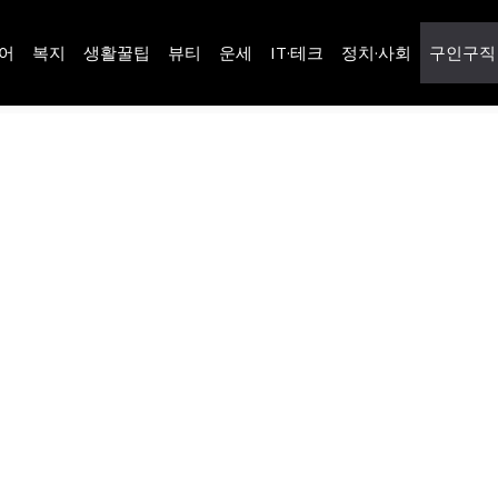
어
복지
생활꿀팁
뷰티
운세
IT·테크
정치·사회
구인구직