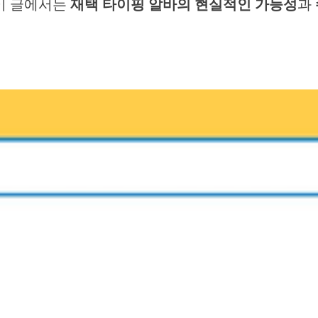
 이 글에서는
재택 타이핑 알바의 현실적인 가능성
과