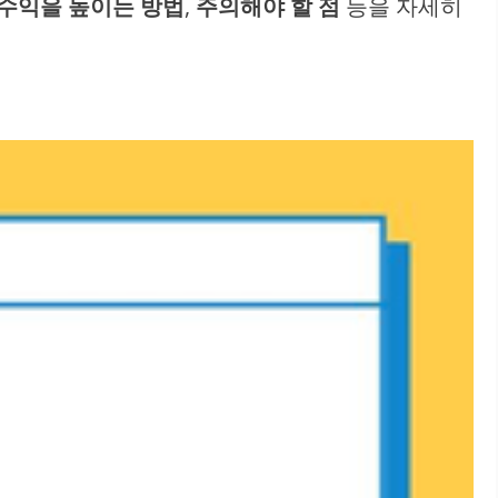
수익을 높이는 방법
,
주의해야 할 점
등을 자세히