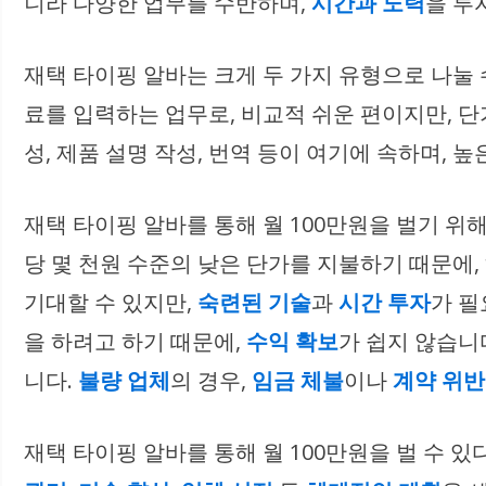
니라 다양한 업무를 수반하며,
시간과 노력
을 투
재택 타이핑 알바는 크게 두 가지 유형으로 나눌 
료를 입력하는 업무로, 비교적 쉬운 편이지만, 단
성, 제품 설명 작성, 번역 등이 여기에 속하며, 
재택 타이핑 알바를 통해 월 100만원을 벌기 위
당 몇 천원 수준의 낮은 단가를 지불하기 때문에,
기대할 수 있지만,
숙련된 기술
과
시간 투자
가 필
을 하려고 하기 때문에,
수익 확보
가 쉽지 않습니다
니다.
불량 업체
의 경우,
임금 체불
이나
계약 위반
재택 타이핑 알바를 통해 월 100만원을 벌 수 