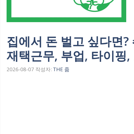
집에서 돈 벌고 싶다면? 
재택근무, 부업, 타이핑,
2026-08-07
작성자:
THE 줌