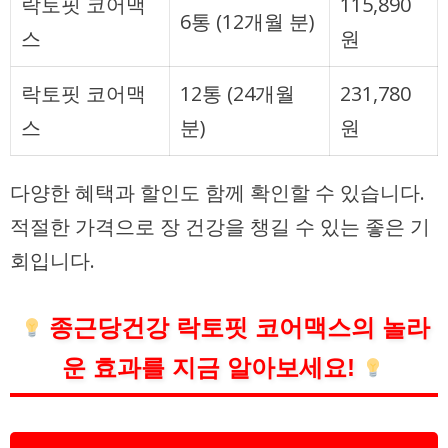
락토핏 코어맥
115,890
6통 (12개월 분)
스
원
락토핏 코어맥
12통 (24개월
231,780
스
분)
원
다양한 혜택과 할인도 함께 확인할 수 있습니다.
적절한 가격으로 장 건강을 챙길 수 있는 좋은 기
회입니다.
종근당건강 락토핏 코어맥스의 놀라
운 효과를 지금 알아보세요!