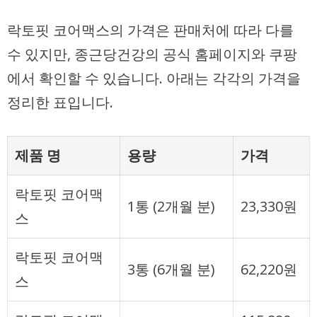
락토핏 코어맥스의 가격은 판매처에 따라 다를
수 있지만, 종근당건강의 공식 홈페이지와 쿠팡
에서 확인할 수 있습니다. 아래는 각각의 가격을
정리한 표입니다.
제품 명
용량
가격
락토핏 코어맥
1통 (2개월 분)
23,330원
스
락토핏 코어맥
3통 (6개월 분)
62,220원
스