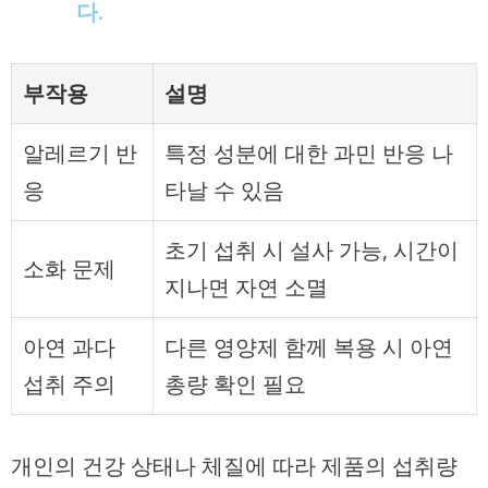
다.
부작용
설명
알레르기 반
특정 성분에 대한 과민 반응 나
응
타날 수 있음
초기 섭취 시 설사 가능, 시간이
소화 문제
지나면 자연 소멸
아연 과다
다른 영양제 함께 복용 시 아연
섭취 주의
총량 확인 필요
개인의 건강 상태나 체질에 따라 제품의 섭취량