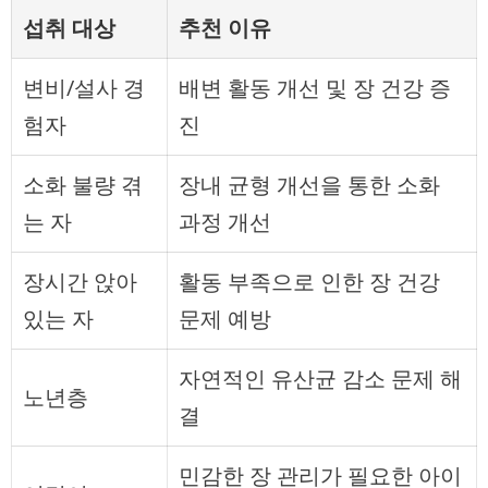
섭취 대상
추천 이유
변비/설사 경
배변 활동 개선 및 장 건강 증
험자
진
소화 불량 겪
장내 균형 개선을 통한 소화
는 자
과정 개선
장시간 앉아
활동 부족으로 인한 장 건강
있는 자
문제 예방
자연적인 유산균 감소 문제 해
노년층
결
민감한 장 관리가 필요한 아이