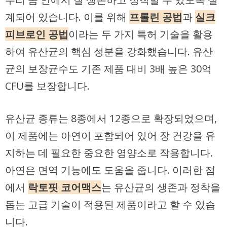
계되어 있습니다. 이를 위해
프롤린 공법
과
실크
피브로인 공법
이라는 두 가지 특허 기술을 활용
하여 유산균의 핵심 성분을 강화했습니다. 유산
균의 보장균수도 기존 제품 대비 3배 높은 30억
CFU를 보장합니다.
유산균 종류는 8종에서 12종으로 확장되었으며,
이 제품에는 아연이 포함되어 있어 장 건강을 유
지하는 데 필요한 중요한 영양소로 작용합니다.
아연은 면역 기능에도 도움을 줍니다. 이러한 점
에서
락토핏 코어맥스
는 유산균의 생존과 정착을
돕는 고급 기술이 적용된 제품이라고 할 수 있습
니다.