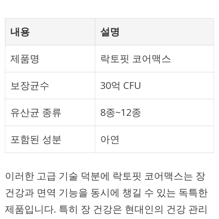
내용
설명
제품명
락토핏 코어맥스
보장균수
30억 CFU
유산균 종류
8종~12종
포함된 성분
아연
이러한 고급 기술 덕분에 락토핏 코어맥스는 장
건강과 면역 기능을 동시에 챙길 수 있는 독특한
제품입니다. 특히 장 건강은 현대인의 건강 관리