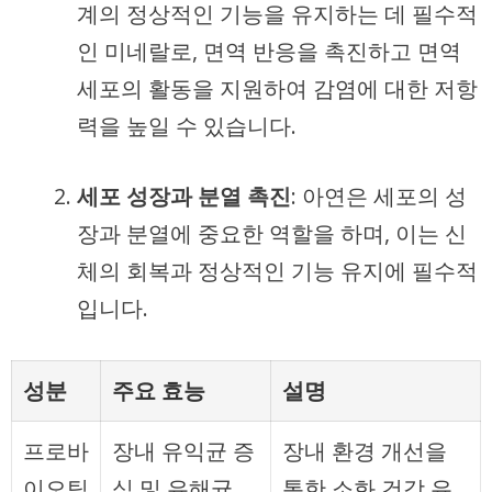
계의 정상적인 기능을 유지하는 데 필수적
인 미네랄로, 면역 반응을 촉진하고 면역
세포의 활동을 지원하여 감염에 대한 저항
력을 높일 수 있습니다.
세포 성장과 분열 촉진
: 아연은 세포의 성
장과 분열에 중요한 역할을 하며, 이는 신
체의 회복과 정상적인 기능 유지에 필수적
입니다.
성분
주요 효능
설명
프로바
장내 유익균 증
장내 환경 개선을
이오틱
식 및 유해균
통한 소화 건강 유