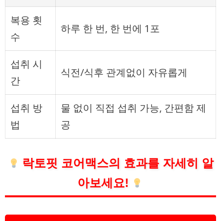
복용 횟
하루 한 번, 한 번에 1포
수
섭취 시
식전/식후 관계없이 자유롭게
간
섭취 방
물 없이 직접 섭취 가능, 간편함 제
법
공
락토핏 코어맥스의 효과를 자세히 알
아보세요!